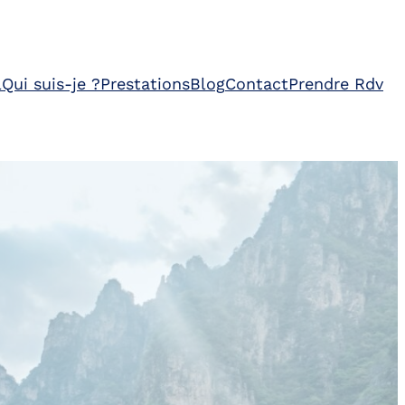
l
Qui suis-je ?
Prestations
Blog
Contact
Prendre Rdv