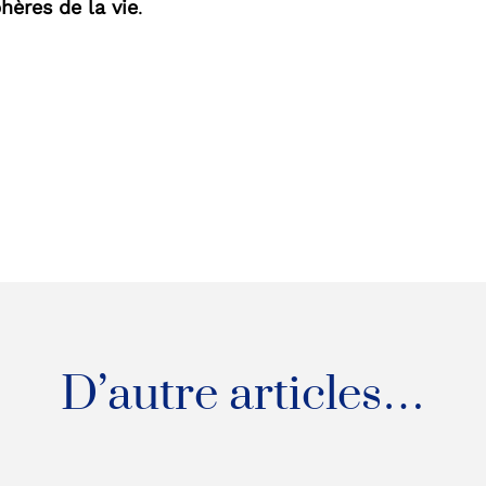
hères de la vie
.
D’autre articles…