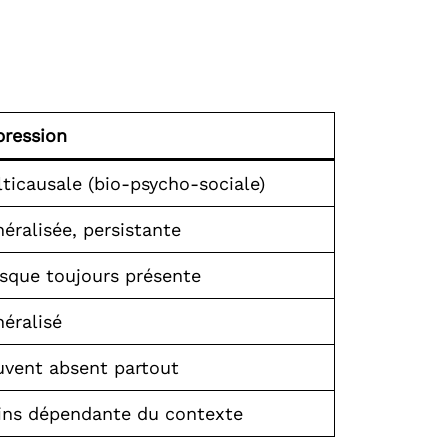
ression
ticausale (bio-psycho-sociale)
éralisée, persistante
sque toujours présente
éralisé
vent absent partout
ins dépendante du contexte