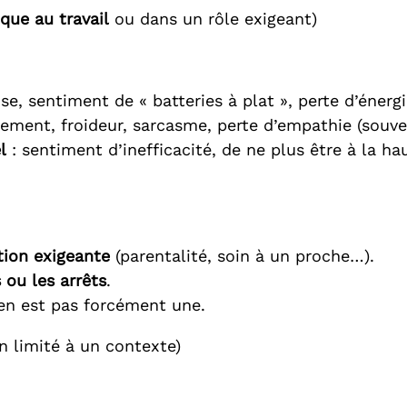
que au travail
ou dans un rôle exigeant)
nse, sentiment de « batteries à plat », perte d’énerg
ement, froideur, sarcasme, perte d’empathie (souvent
l
: sentiment d’inefficacité, de ne plus être à la h
tion exigeante
(parentalité, soin à un proche…).
 ou les arrêts
.
en est pas forcément une.
n limité à un contexte)