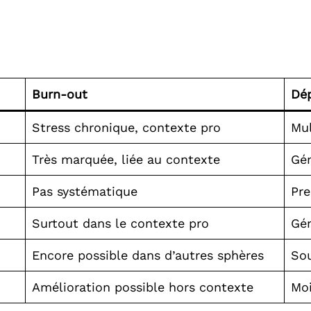
Burn-out
Dép
Stress chronique, contexte pro
Mul
Très marquée, liée au contexte
Gén
Pas systématique
Pre
Surtout dans le contexte pro
Gén
Encore possible dans d’autres sphères
Sou
Amélioration possible hors contexte
Mo