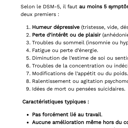
Selon le DSM-5, il faut
au moins 5 symptô
deux premiers :
Humeur dépressive
(tristesse, vide, dé
Perte d’intérêt ou de plaisir
(anhédonie
Troubles du sommeil (insomnie ou hyp
Fatigue ou perte d’énergie.
Diminution de l’estime de soi ou senti
Troubles de la concentration ou indéci
Modifications de l’appétit ou du poids
Ralentissement ou agitation psychomo
Idées de mort ou pensées suicidaires.
Caractéristiques typiques :
Pas forcément lié au travail
.
Aucune amélioration même hors du co