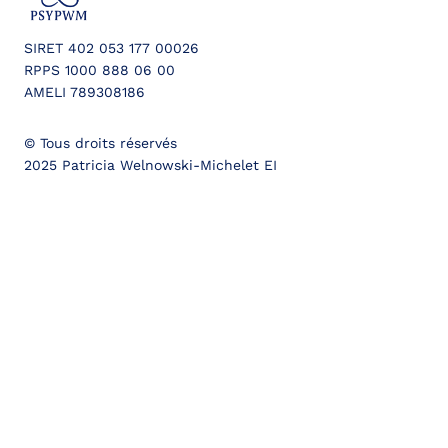
SIRET 402 053 177 00026
RPPS 1000 888 06 00
AMELI 789308186
© Tous droits réservés
2025 Patricia Welnowski-Michelet EI